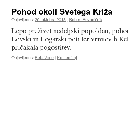
Pohod okoli Svetega Križa
Objavljeno v
20. oktobra 2013
,
Robert Rezoničnik
Lepo preživet nedeljski popoldan, poho
Lovski in Logarski poti ter vrnitev h Kel
pričakala pogostitev.
Objavljeno v
Bele Vode
|
Komentiraj