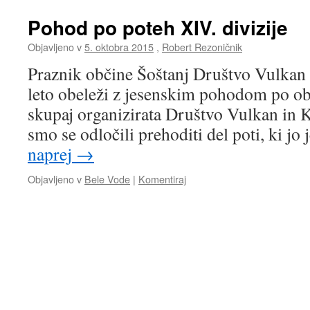
Pohod po poteh XIV. divizije
Objavljeno v
5. oktobra 2015
,
Robert Rezoničnik
Praznik občine Šoštanj Društvo Vulkan 
leto obeleži z jesenskim pohodom po ob
skupaj organizirata Društvo Vulkan in 
smo se odločili prehoditi del poti, ki jo
naprej
→
Objavljeno v
Bele Vode
|
Komentiraj