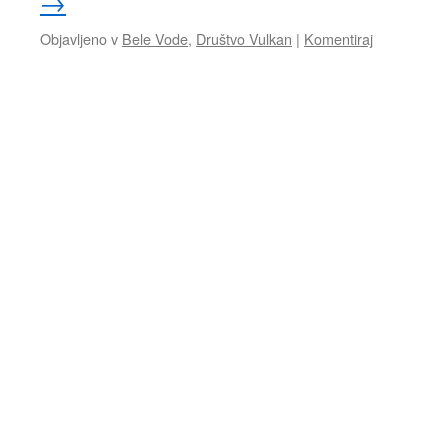
→
Objavljeno v
Bele Vode
,
Društvo Vulkan
|
Komentiraj