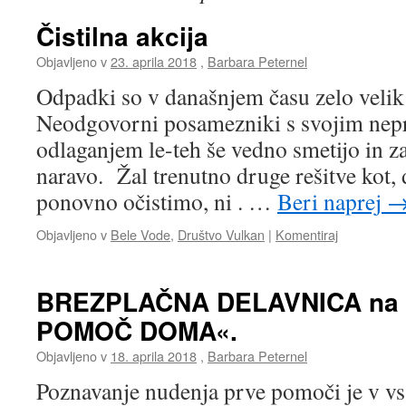
Čistilna akcija
Objavljeno v
23. aprila 2018
,
Barbara Peternel
Odpadki so v današnjem času zelo velik
Neodgovorni posamezniki s svojim nep
odlaganjem le-teh še vedno smetijo in za
naravo. Žal trenutno druge rešitve kot, 
ponovno očistimo, ni . …
Beri naprej
Objavljeno v
Bele Vode
,
Društvo Vulkan
|
Komentiraj
BREZPLAČNA DELAVNICA na 
POMOČ DOMA«.
Objavljeno v
18. aprila 2018
,
Barbara Peternel
Poznavanje nudenja prve pomoči je v vs