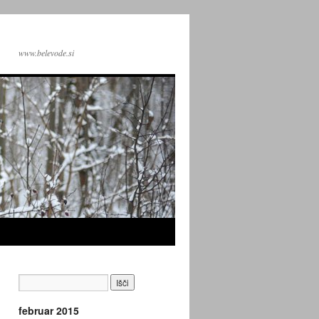
www.belevode.si
februar 2015