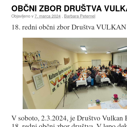
OBČNI ZBOR DRUŠTVA VULK
Objavljeno v
7. marca 2024
,
Barbara Peternel
18. redni občni zbor Društva VULKAN
V soboto, 2.3.2024, je Društvo Vulkan 
18. redni občni zbor društva. V lepo dek