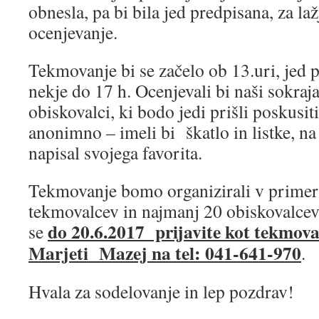
obnesla, pa bi bila jed predpisana, za la
ocenjevanje.
Tekmovanje bi se začelo ob 13.uri, jed p
nekje do 17 h. Ocenjevali bi naši sokraja
obiskovalci, ki bodo jedi prišli poskusit
anonimno – imeli bi škatlo in listke, na
napisal svojega favorita.
Tekmovanje bomo organizirali v primeru,
tekmovalcev in najmanj 20 obiskovalcev
do 20.6.2017 prijavite kot tekmoval
se
Marjeti Mazej na tel: 041-641-970
.
Hvala za sodelovanje in lep pozdrav!