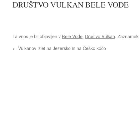
DRUŠTVO VULKAN BELE VODE
Ta vnos je bil objavljen v
Bele Vode
,
Društvo Vulkan
. Zaznamek
←
Vulkanov izlet na Jezersko in na Češko kočo