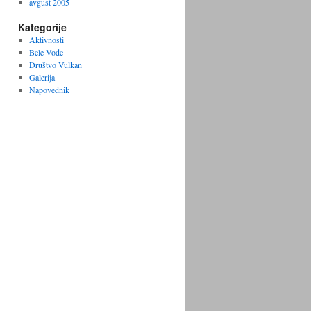
avgust 2005
Kategorije
Aktivnosti
Bele Vode
Društvo Vulkan
Galerija
Napovednik