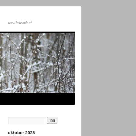
www.belevode.si
oktober 2023